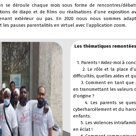
ion se déroule chaque mois sous forme de rencontres/débat
ctions de diapo et de films ou réalisations d’une exposition a
venant extérieur ou pas. En 2020 nous nous sommes adap
t les pauses parentalités en virtuel avec l’application zoom.
Les thématiques remontées 
1. Parents ! Aidez-moi à conci
2. Le rôle et la place d’un
difficultés, quelles aides et qu
3. Comment en tant que par
en transmettant les valeurs 
d’origine ?
4. Les parents se questio
cyberharcèlement et du harc
enfants.
5. Les violences intrafamilial
en éclat !