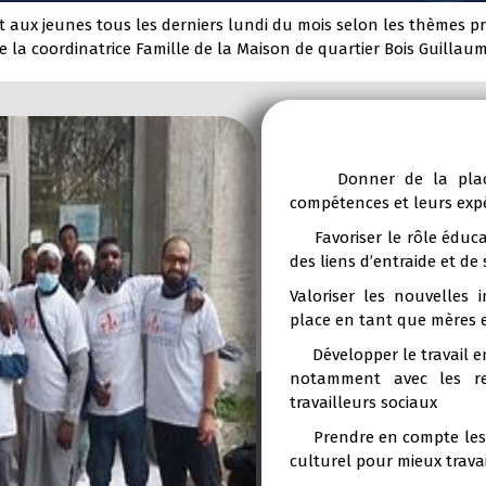
t aux jeunes tous les derniers lundi du mois selon les thèmes 
de la coordinatrice Famille de la Maison de quartier Bois Guillau
Donner de la place et
compétences et leurs expé
Favoriser le rôle éducati
des liens d’entraide et de 
Valoriser les nouvelles
place en tant que mères et
Développer le travail en 
notamment avec les re
travailleurs sociaux
Prendre en compte les s
culturel pour mieux travai