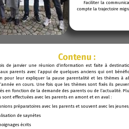
Faciliter la communicat
compte la trajectoire migr
Contenu :
is de janvier une réunion d’information est faite à destinati
aux parents avec l’appui de quelques anciens qui ont bénéfic
ion pour leur expliquer la pause parentalité et les thèmes à a
l’année en cours. Une fois que les thèmes sont fixés ils peuven
és en fonction de la demande des parents ou de l’actualité. Pl
 sont effectuées avec les parents en amont et en aval :
ons préparatoires avec les parents et souvent avec les jeunes
sation de saynètes
gnages écrits