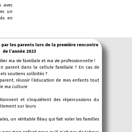
s avec
vec un
tés en
par les parents lors de la première rencontre
de l’année 2023
lier ma vie familiale et ma vie professionnelle !
 parent dans la cellule familiale ? En cas de
els soutiens sollicités ?
ent, réussir l’éducation de mes enfants tout
de ma culture
nnent et s’inquiètent des répercussions du
èlement sur leurs
es, un véritable fléau qui fait voler les familles