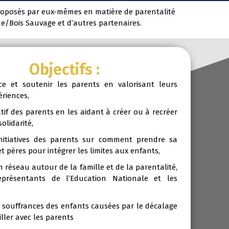
proposés par eux-mêmes en matière de parentalité
me/Bois Sauvage et d’autres partenaires.
Objectifs :
 soutenir les parents en valorisant leurs
riences,
f des parents en les aidant à créer ou à recréer
solidarité,
 initiatives des parents sur comment prendre sa
 pères pour intégrer les limites aux enfants,
réseau autour de la famille et de la parentalité,
présentants de l’Education Nationale et les
ouffrances des enfants causées par le décalage
ller avec les parents