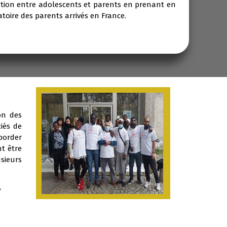
ion entre adolescents et parents en prenant en
atoire des parents arrivés en France.
on des
iés de
border
t être
usieurs
,